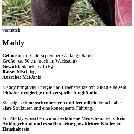
vermittelt
Maddy
Geboren:
ca. Ende September / Anfang Oktober
Größe:
ca. 50 cm (noch im Wachstum)
Gewicht:
aktuell ca. 15 kg
Rasse:
Mischling
Ausreise:
Mai/Junin
Maddy bringt viel Energie und Lebensfreude mit. Sie ist eine
sehr
lebhafte, neugierige und verspielte Junghündin
.
Sie zeigt sich
menschenbezogen und freundlich
, braucht aber
klare Strukturen und eine konsequente Führung.
Für Maddy wünschen wir uns
erfahrene Menschen
. Sie ist
kein
Anfängerhund und es sollten keine ganz kleinen Kinder im
Haushalt
sein.