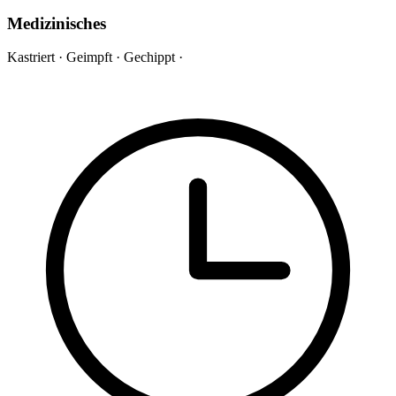
Medizinisches
Kastriert
·
Geimpft
·
Gechippt
·