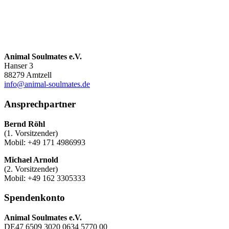
Animal Soulmates e.V.
Hanser 3
88279 Amtzell
info@animal-soulmates.de
Ansprechpartner
Bernd Röhl
(1. Vorsitzender)
Mobil: +49 171 4986993
Michael Arnold
(2. Vorsitzender)
Mobil: +49 162 3305333
Spendenkonto
Animal Soulmates e.V.
DE47 6509 3020 0634 5770 00