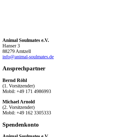
Animal Soulmates e.V.
Hanser 3
88279 Amtzell
info@animal-soulmates.de
Ansprechpartner
Bernd Röhl
(1. Vorsitzender)
Mobil: +49 171 4986993
Michael Arnold
(2. Vorsitzender)
Mobil: +49 162 3305333
Spendenkonto
Animal Soulmates e.V.