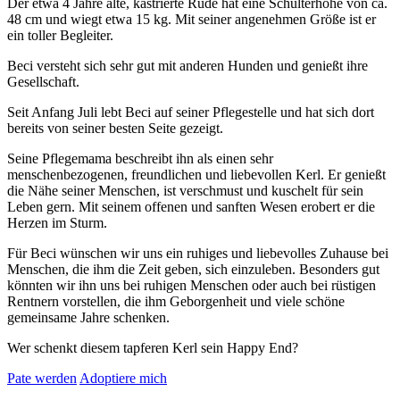
Der etwa 4 Jahre alte, kastrierte Rüde hat eine Schulterhöhe von ca.
48 cm und wiegt etwa 15 kg. Mit seiner angenehmen Größe ist er
ein toller Begleiter.
Beci versteht sich sehr gut mit anderen Hunden und genießt ihre
Gesellschaft.
Seit Anfang Juli lebt Beci auf seiner Pflegestelle und hat sich dort
bereits von seiner besten Seite gezeigt.
Seine Pflegemama beschreibt ihn als einen sehr
menschenbezogenen, freundlichen und liebevollen Kerl. Er genießt
die Nähe seiner Menschen, ist verschmust und kuschelt für sein
Leben gern. Mit seinem offenen und sanften Wesen erobert er die
Herzen im Sturm.
Für Beci wünschen wir uns ein ruhiges und liebevolles Zuhause bei
Menschen, die ihm die Zeit geben, sich einzuleben. Besonders gut
könnten wir ihn uns bei ruhigen Menschen oder auch bei rüstigen
Rentnern vorstellen, die ihm Geborgenheit und viele schöne
gemeinsame Jahre schenken.
Wer schenkt diesem tapferen Kerl sein Happy End?
Pate werden
Adoptiere mich