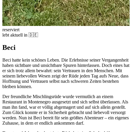
reserviert
lebt aktuell in 🇩🇪
Beci
Beci hatte kein schönes Leben. Die Erlebnisse seiner Vergangenheit
haben sichtbare und unsichtbare Spuren hinterlassen. Doch eines hat
er sich trotz allem bewahrt: sein Vertrauen in den Menschen. Mit
seinem liebevollen Wesen zeigt der Rüde jeden Tag aufs Neue, dass
Hoffnung und Vertrauen selbst nach schweren Zeiten bestehen
bleiben können.
Der freundliche Mischlingsrüde wurde vermutlich an einem
Restaurant in Montenegro ausgesetzt und sich selbst überlassen. Als
man ihn fand, war er völlig abgemagert und auf sich allein gestellt.
Zum Glück konnte er in Sicherheit gebracht und liebevoll versorgt
werden. Nun ist Beci bereit für sein größtes Abenteuer – ein eigenes
Zuhause, in dem er endlich ankommen darf.