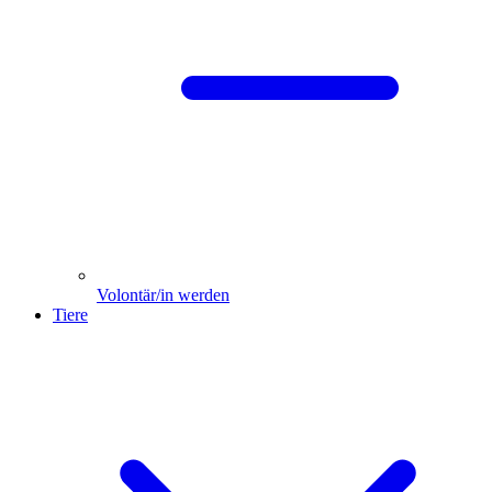
Volontär/in werden
Tiere