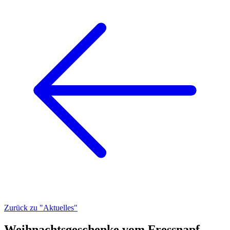
Zurück zu "Aktuelles"
Weihnachtsgeschenke vom Fressnapf