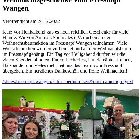
Wangen
Veröffentlicht am 24.12.2022
Kurz vor Heiligabend gab es noch reichlich Geschenke für viele
Hunde. Wir von Animals Soulmates e.V. durften an der
Weihnachtsbaumaktion im Fressnapf Wangen teilnehmen. Viele
Wunschkärtchen wurden vorbereitet und an den Weihnachtsbaum
im Fressnapf gehängt. Ein Tag vor Heiligabend durften wir die
vielen Spenden abholen. Futter, Leckerlies, Hundemäntel, Leinen,
Halsbänder und vieles mehr hat uns das Team vom Fressnapf
übergeben. Ein herzliches Dankeschön und frohe Weihnachten!
/stores/fressnapf-wangen/?utm_medium=seo&utm_campaign=yext