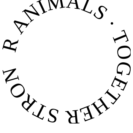
FOR ANIMALS · TOGETHER STRONG 