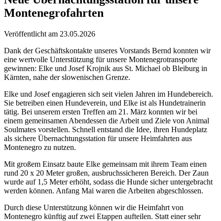
Montenegrofahrten
Veröffentlicht am 23.05.2026
Dank der Geschäftskontakte unseres Vorstands Bernd konnten wir
eine wertvolle Unterstützung für unsere Montenegrotransporte
gewinnen: Elke und Josef Krojnik aus St. Michael ob Bleiburg in
Kärnten, nahe der slowenischen Grenze.
Elke und Josef engagieren sich seit vielen Jahren im Hundebereich.
Sie betreiben einen Hundeverein, und Elke ist als Hundetrainerin
tätig. Bei unserem ersten Treffen am 21. März konnten wir bei
einem gemeinsamen Abendessen die Arbeit und Ziele von Animal
Soulmates vorstellen. Schnell entstand die Idee, ihren Hundeplatz
als sichere Übernachtungsstation für unsere Heimfahrten aus
Montenegro zu nutzen.
Mit großem Einsatz baute Elke gemeinsam mit ihrem Team einen
rund 20 x 20 Meter großen, ausbruchssicheren Bereich. Der Zaun
wurde auf 1,5 Meter erhöht, sodass die Hunde sicher untergebracht
werden können. Anfang Mai waren die Arbeiten abgeschlossen.
Durch diese Unterstützung können wir die Heimfahrt von
Montenegro künftig auf zwei Etappen aufteilen. Statt einer sehr