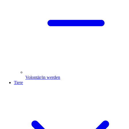
Volontär/in werden
Tiere