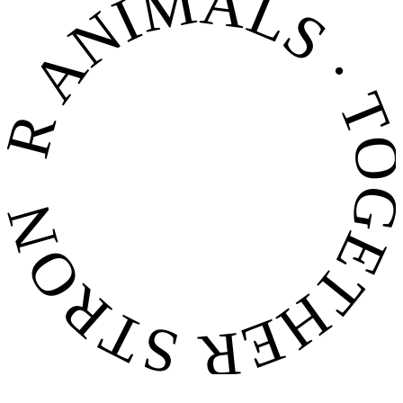
FOR ANIMALS · TOGETHER STRONG 