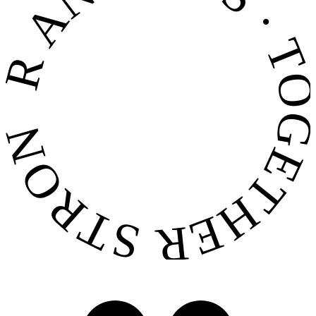
FOR ANIMALS · TOGETHER STRONG 