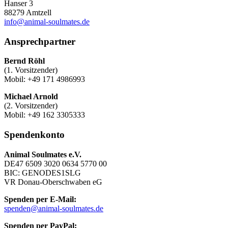
Hanser 3
88279 Amtzell
info@animal-soulmates.de
Ansprechpartner
Bernd Röhl
(1. Vorsitzender)
Mobil: +49 171 4986993
Michael Arnold
(2. Vorsitzender)
Mobil: +49 162 3305333
Spendenkonto
Animal Soulmates e.V.
DE47 6509 3020 0634 5770 00
BIC: GENODES1SLG
VR Donau-Oberschwaben eG
Spenden per E-Mail:
spenden@animal-soulmates.de
Spenden per PayPal: