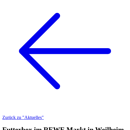
Zurück zu "Aktuelles"
Futterbox im REWE Markt in Weilheim