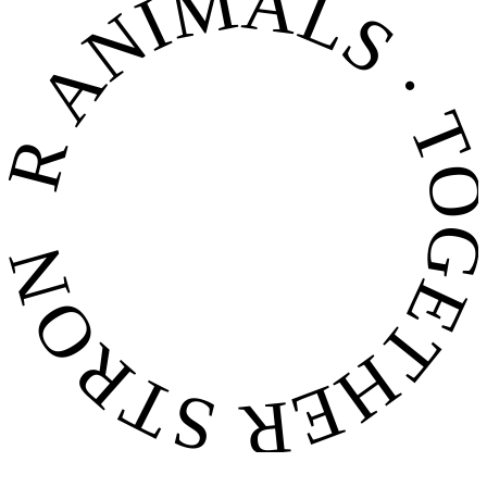
FOR ANIMALS · TOGETHER STRONG 