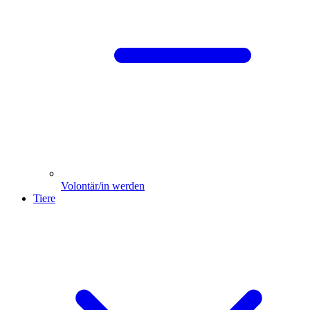
Volontär/in werden
Tiere